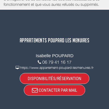
fonctionnement et que vous auriez refusés ou supprimés.
APPARTEMENTS POUPARD LES MENUIRES
Isabelle POUPARD
06 79 41 16 17
https://www.appartement-poupard-lesmenuires.fr
DISPONIBILITÉS/RÉSERVATION
CONTACTER PAR MAIL