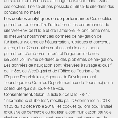
du site aux préférences d’affichage de votre terminal. Sans
ces cookies, il ne serait pas possible d'utiliser le site dans des
conditions normales.
Les cookies analytiques ou de performance:
Ces cookies
permettent de connaître l'utilisation et les performances du
site WeeBnB de l’Hôte et d'en améliorer le fonctionnement.
Ils mesurent notamment les données de navigation de
l’utilisateur (volume de fréquentation, rubriques et contenus
visités, etc.). Ces cookies sont essentiels car ils nous
permettent d'améliorer l'intérêt et l'ergonomie de nos
services voir même de détecter des problèmes de navigation.
Les données de navigation sont réservées à l’usage exclusif
de l’Hôte, de WeeDigital et de l’Office de Tourisme (ou
l'Espace Propriétaires), Agences de Développement
Touristique (ou Comités Départementaux du Tourisme) ou la
collectivité qui distribue le service.
Consentement:
Selon l'article 82 de la loi 78-17
"informatique et libertés", modifié par l'Ordonnance n°2018-
1125 du 12 décembre 2018, les cookies qui ont pour finalité
exclusive de permettre ou faciliter la communication par voie
électronique ne nécessitent pas de consentement lors de