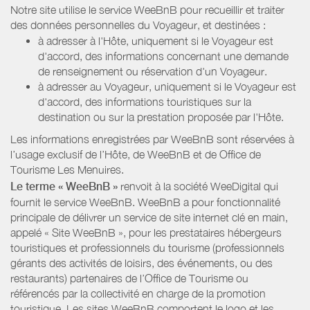
Notre site utilise le service WeeBnB pour recueillir et traiter
des données personnelles du Voyageur, et destinées :
à adresser à l'Hôte, uniquement si le Voyageur est
d'accord, des informations concernant une demande
de renseignement ou réservation d'un Voyageur.
à adresser au Voyageur, uniquement si le Voyageur est
d'accord, des informations touristiques sur la
destination ou sur la prestation proposée par l'Hôte.
Les informations enregistrées par WeeBnB sont réservées à
l’usage exclusif de l’Hôte, de WeeBnB et de
Office de
Tourisme Les Menuires
.
Le terme « WeeBnB »
renvoit à la société WeeDigital qui
fournit le service WeeBnB. WeeBnB a pour fonctionnalité
principale de délivrer un service de site internet clé en main,
appelé « Site WeeBnB », pour les prestataires hébergeurs
touristiques et professionnels du tourisme (professionnels
gérants des activités de loisirs, des événements, ou des
restaurants) partenaires de l’Office de Tourisme ou
référencés par la collectivité en charge de la promotion
touristique. Les sites WeeBnB comportent le logo et les