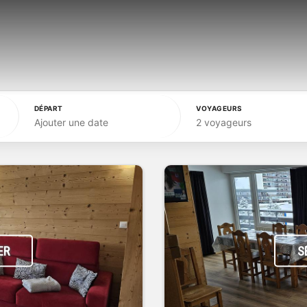
DÉPART
VOYAGEURS
Ajouter une date
2 voyageurs
ER
S