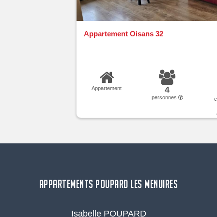
Appartement Oisans 32
4
Appartement
personnes
APPARTEMENTS POUPARD LES MENUIRES
Isabelle POUPARD