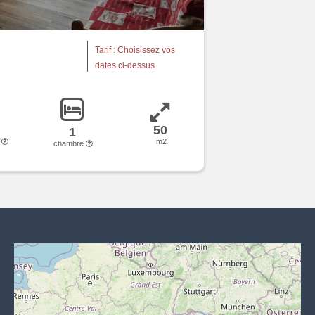
Tarif : Choisissez vos
dates ci-dessus
50
1
s
m2
chambre