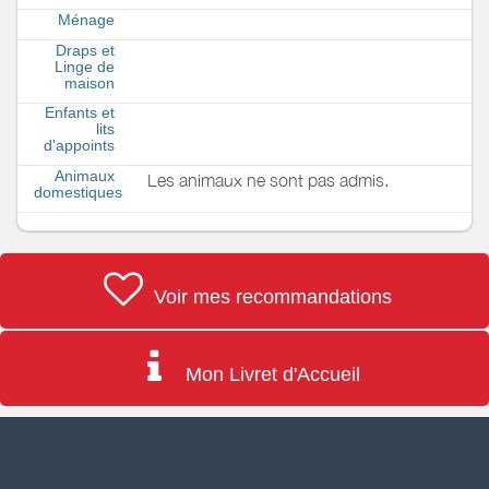
Ménage
Draps et
Linge de
maison
Enfants et
lits
d'appoints
Animaux
Les animaux ne sont pas admis.
domestiques
Voir mes recommandations
Mon Livret d'Accueil