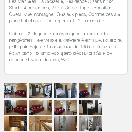
Les Menuires, La Croisette, Résidence Oisans n°32
Studio 4 personnes, 27 m², 3ème étage, Exposition
Ouest, Vue montagne , Skis aux pieds, Commerces sur
place Label qualité hébergement : 3 Flocons Or
Cuisine : 2 plaques vitrocéramiques, micro-ondes,
réfrigérateur, lave vaisselle, cafetière électrique, bouilloire,
grille-pain Séjour : 1 canapé rapido 140 cm Télévision
écran plat 2 lits simples superposés 80 cm Salle de
douche : lavabo, douche, WC.