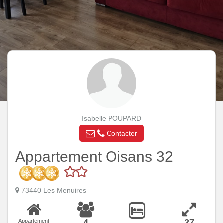
Isabelle POUPARD
Contacter
Appartement Oisans 32
73440 Les Menuires
4
27
Appartement