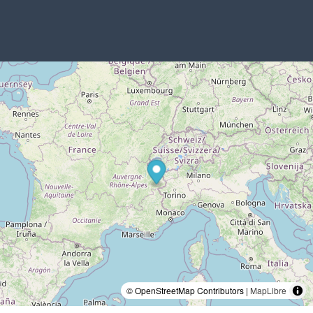
© OpenStreetMap Contributors |
MapLibre