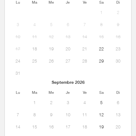
Lu
Ma
Me
Je
Ve
Sa
Di
1
2
3
4
5
6
7
8
9
10
11
12
13
14
15
16
17
18
19
20
21
22
23
24
25
26
27
28
29
30
31
Septembre 2026
Lu
Ma
Me
Je
Ve
Sa
Di
1
2
3
4
5
6
7
8
9
10
11
12
13
14
15
16
17
18
19
20