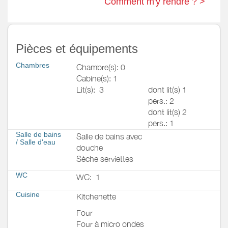
Comment m'y rendre ? >
Pièces et équipements
Chambres
Chambre(s): 0
Cabine(s): 1
Lit(s):
3
dont lit(s) 1
pers.: 2
dont lit(s) 2
pers.: 1
Salle de bains
Salle de bains avec
/
Salle d'eau
douche
Sèche serviettes
WC
WC:
1
Cuisine
Kitchenette
Four
Four à micro ondes